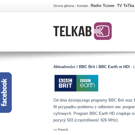
Radio Tczew
TV TeTka
Strona główna
|
Kontakt
|
|
Aktualności / BBC Brit i BBC Earth w HD!
- 1
Od dnia dzisiejszego programy BBC Brit oraz
W przypadku problemu z odbiorem ww. progr
cyfrowych. Program BBC Earth HD znajduje się
pozycji 503 (częstotliwość 826 MHz).
<< Powrót