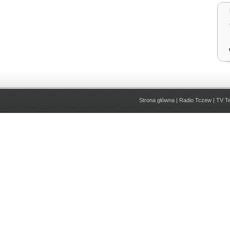
Strona główna
|
Radio Tczew
|
TV T