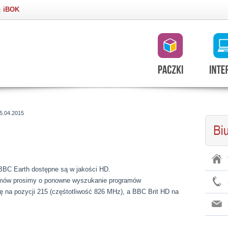
iBOK
|
5.04.2015
 BBC Earth dostępne są w jakości HD.
amów prosimy o ponowne wyszukanie programów
 na pozycji 215 (częśtotliwość 826 MHz), a BBC Brit HD na