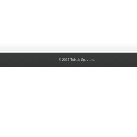
© 2017 Telkab Sp. z o.o.