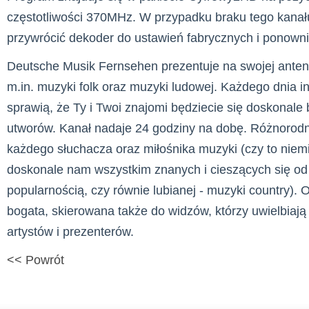
częstotliwości 370MHz. W przypadku braku tego kanału
przywrócić dekoder do ustawień fabrycznych i ponown
Deutsche Musik Fernsehen prezentuje na swojej anten
m.in. muzyki folk oraz muzyki ludowej. Każdego dnia i
sprawią, że Ty i Twoi znajomi będziecie się doskonale
utworów. Kanał nadaje 24 godziny na dobę. Różnorod
każdego słuchacza oraz miłośnika muzyki (czy to niemie
doskonale nam wszystkim znanych i cieszących się od 
popularnością, czy równie lubianej - muzyki country). 
bogata, skierowana także do widzów, którzy uwielbiaj
artystów i prezenterów.
<< Powrót