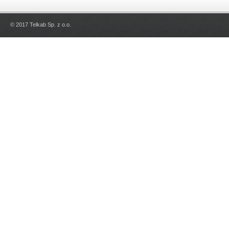
© 2017 Telkab Sp. z o.o.